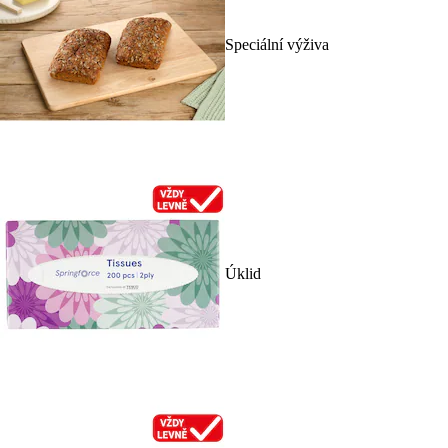
Speciální výživa
Úklid