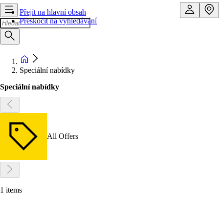
Přejít na hlavní obsah
Přeskočit na vyhledávání
Speciální nabídky
Speciální nabídky
All Offers
1 items