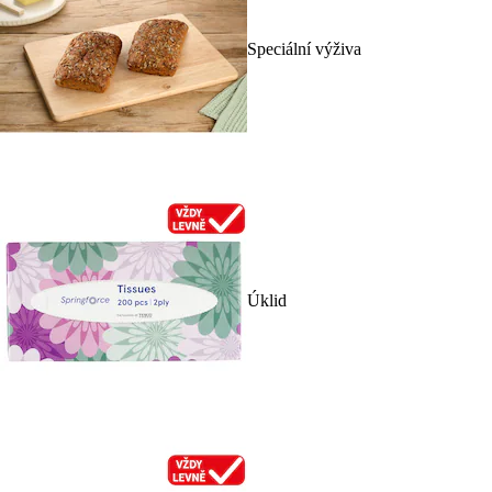
Speciální výživa
Úklid