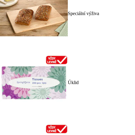
Speciální výživa
Úklid