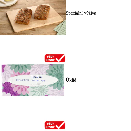
Speciální výživa
Úklid