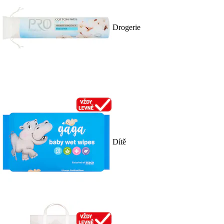
Drogerie
Dítě