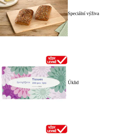
Speciální výživa
Úklid