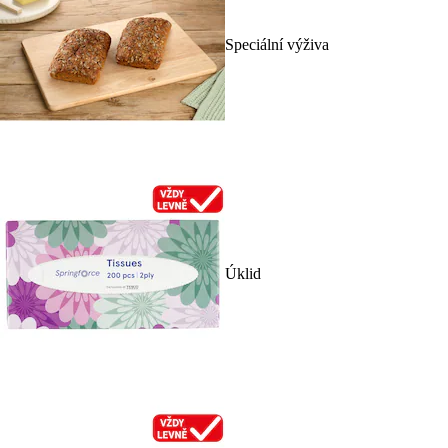
Speciální výživa
Úklid