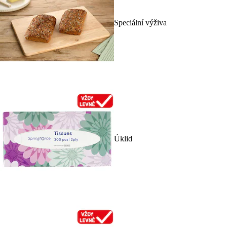
Speciální výživa
Úklid