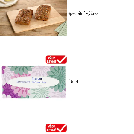
Speciální výživa
Úklid