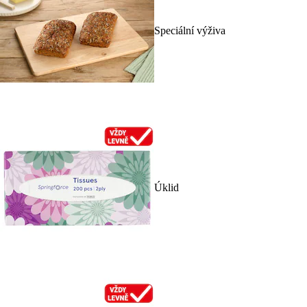
Speciální výživa
Úklid