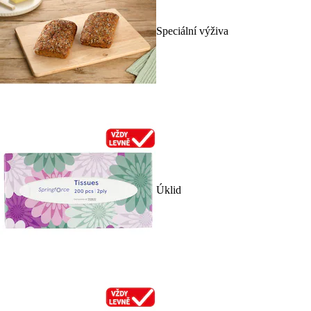
Speciální výživa
Úklid