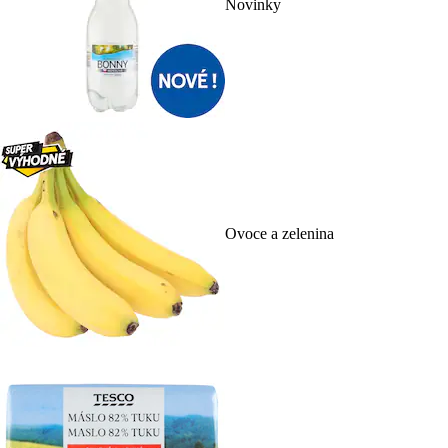
Novinky
Ovoce a zelenina