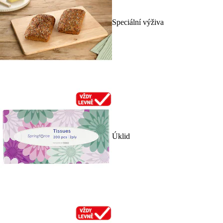
Speciální výživa
Úklid