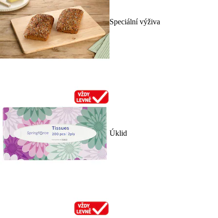
Speciální výživa
Úklid