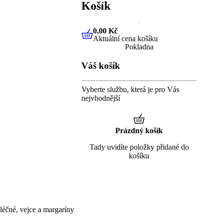
Košík
0,00 Kč
Aktuální cena košíku
0,00 Kč
Aktuální cena košíku
Pokladna
Váš košík
Vyberte službu, která je pro Vás
nejvhodnější
Prázdný košík
Tady uvidíte položky přidané do
košíku
éčné, vejce a margaríny