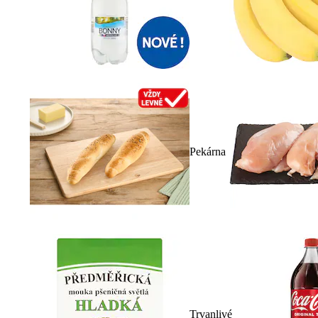
Pekárna
Trvanlivé