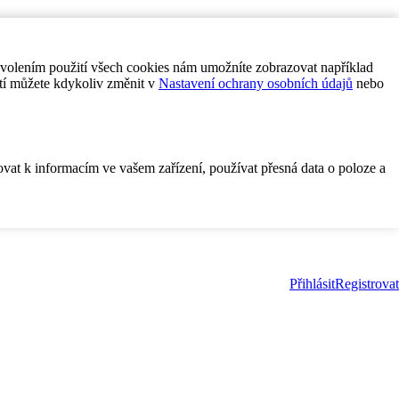
ovolením použití všech cookies nám umožníte zobrazovat například
tí můžete kdykoliv změnit v
Nastavení ochrany osobních údajů
nebo
ovat k informacím ve vašem zařízení, používat přesná data o poloze a
Přihlásit
Registrovat