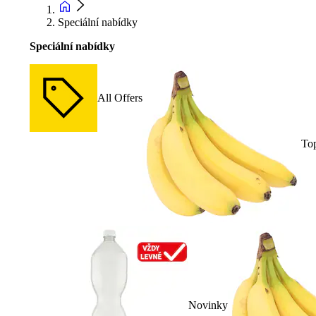
Speciální nabídky
Speciální nabídky
All Offers
To
Novinky