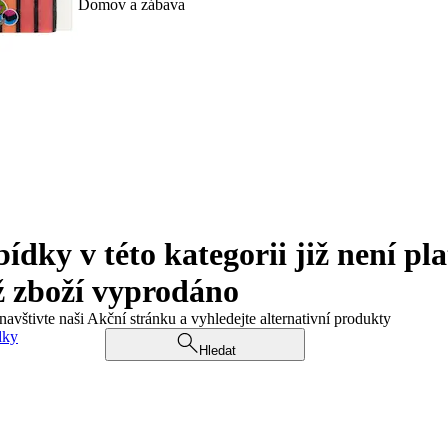
Domov a zábava
ky v této kategorii již není pla
ž zboží vyprodáno
navštivte naši Akční stránku a vyhledejte alternativní produkty
dky
Hledat