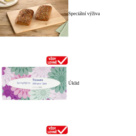
Speciální výživa
Úklid