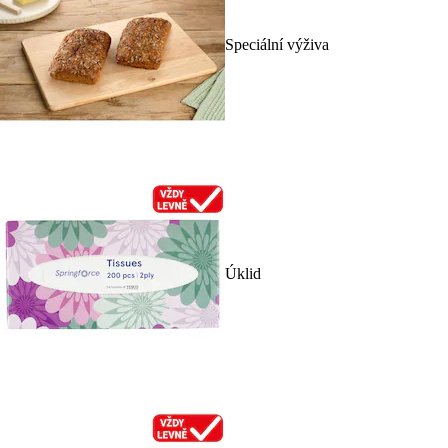
Speciální výživa
Úklid