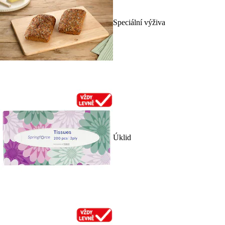
Speciální výživa
Úklid