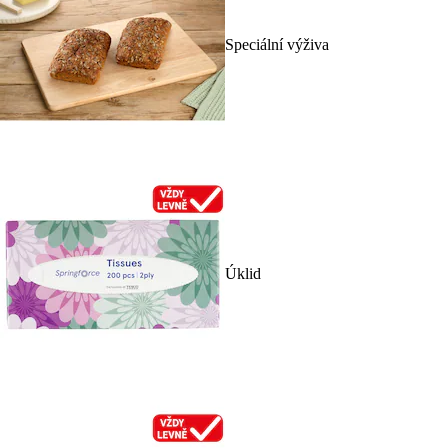
Speciální výživa
Úklid