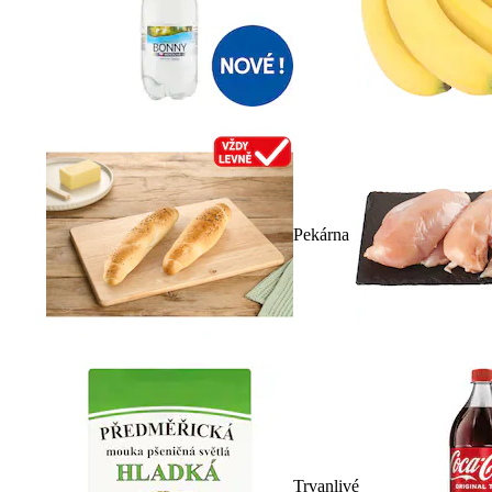
Pekárna
Trvanlivé