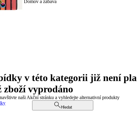
Domov a zábava
ky v této kategorii již není pla
ž zboží vyprodáno
navštivte naši Akční stránku a vyhledejte alternativní produkty
dky
Hledat