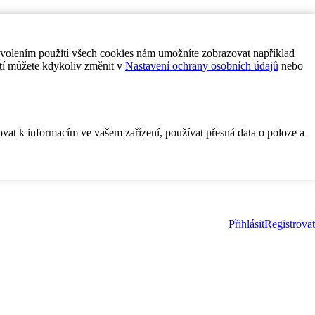
ovolením použití všech cookies nám umožníte zobrazovat například
tí můžete kdykoliv změnit v
Nastavení ochrany osobních údajů
nebo
ovat k informacím ve vašem zařízení, používat přesná data o poloze a
Přihlásit
Registrovat