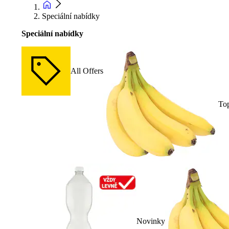
Speciální nabídky
Speciální nabídky
All Offers
To
Novinky