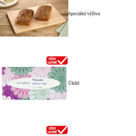
Speciální výživa
Úklid