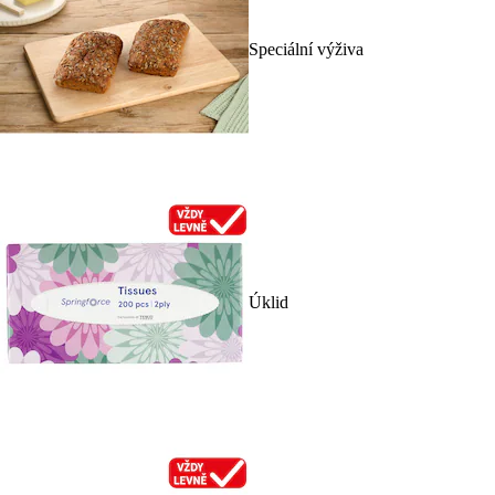
Speciální výživa
Úklid