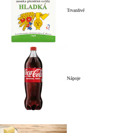
Trvanlivé
Nápoje