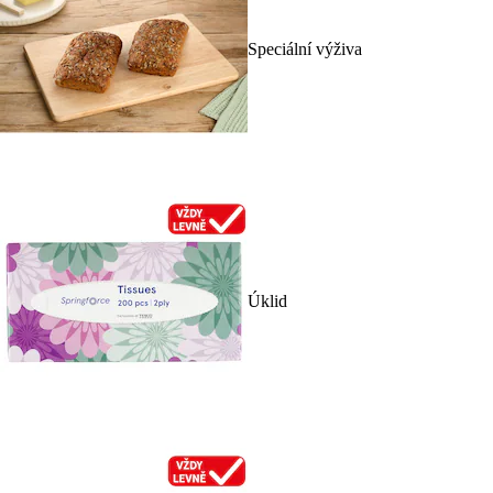
Speciální výživa
Úklid