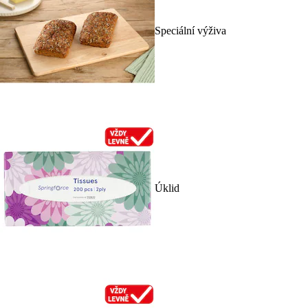
Speciální výživa
Úklid