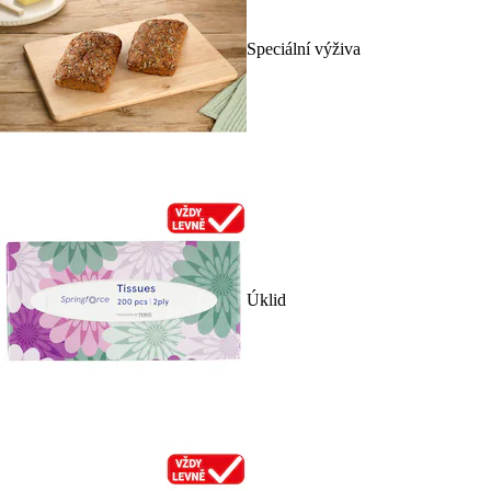
Speciální výživa
Úklid