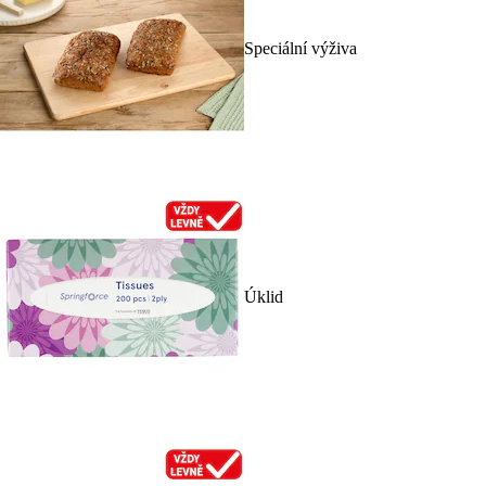
Speciální výživa
Úklid