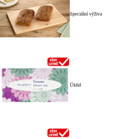
Speciální výživa
Úklid