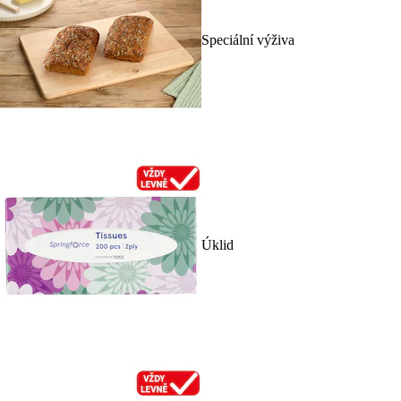
Speciální výživa
Úklid