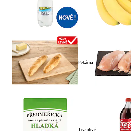
Pekárna
Trvanlivé