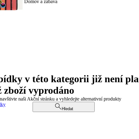
Domov a zábava
ky v této kategorii již není pla
ž zboží vyprodáno
navštivte naši Akční stránku a vyhledejte alternativní produkty
dky
Hledat