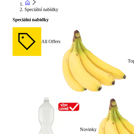
Speciální nabídky
Speciální nabídky
All Offers
To
Novinky