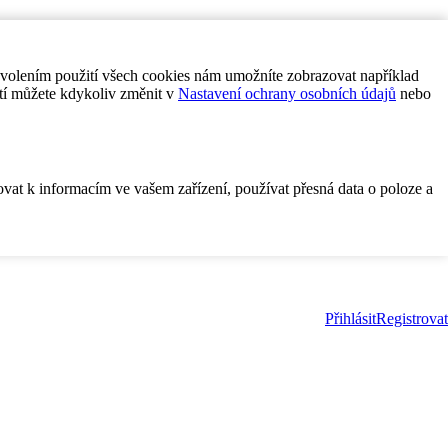
ovolením použití všech cookies nám umožníte zobrazovat například
tí můžete kdykoliv změnit v
Nastavení ochrany osobních údajů
nebo
ovat k informacím ve vašem zařízení, používat přesná data o poloze a
Přihlásit
Registrovat