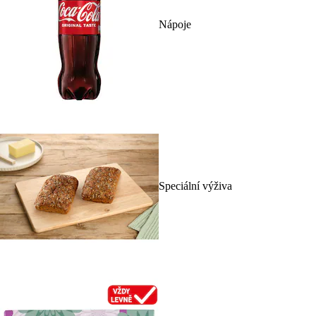
Nápoje
Speciální výživa