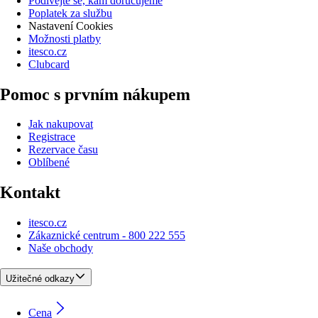
Podívejte se, kam doručujeme
Poplatek za službu
Nastavení Cookies
Možnosti platby
itesco.cz
Clubcard
Pomoc s prvním nákupem
Jak nakupovat
Registrace
Rezervace času
Oblíbené
Kontakt
itesco.cz
Zákaznické centrum - 800 222 555
Naše obchody
Užitečné odkazy
Cena