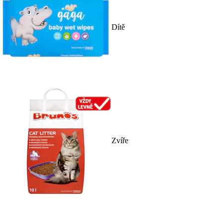
Dítě
Zvíře