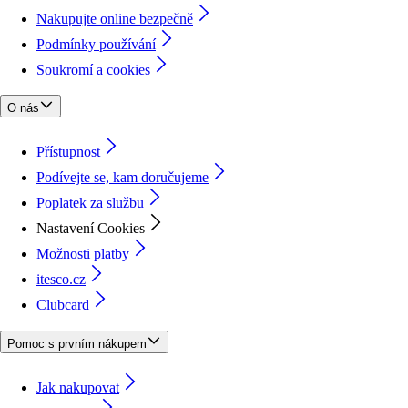
Nakupujte online bezpečně
Podmínky používání
Soukromí a cookies
O nás
Přístupnost
Podívejte se, kam doručujeme
Poplatek za službu
Nastavení Cookies
Možnosti platby
itesco.cz
Clubcard
Pomoc s prvním nákupem
Jak nakupovat