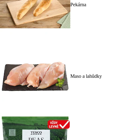
Pekárna
Maso a lahůdky