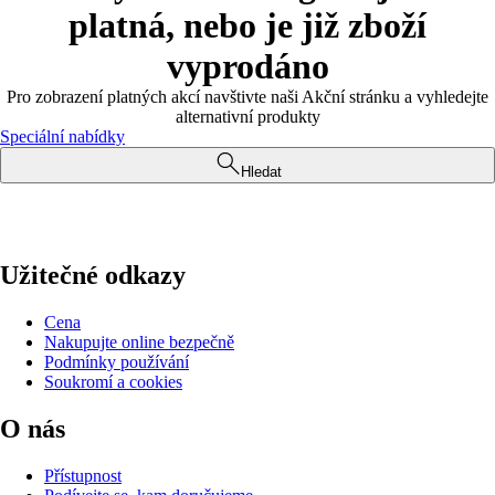
platná, nebo je již zboží
vyprodáno
Pro zobrazení platných akcí navštivte naši Akční stránku a vyhledejte
alternativní produkty
Speciální nabídky
Hledat
Užitečné odkazy
Cena
Nakupujte online bezpečně
Podmínky používání
Soukromí a cookies
O nás
Přístupnost