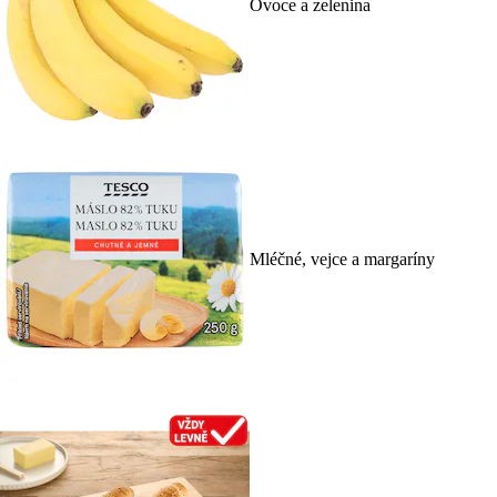
Ovoce a zelenina
Mléčné, vejce a margaríny