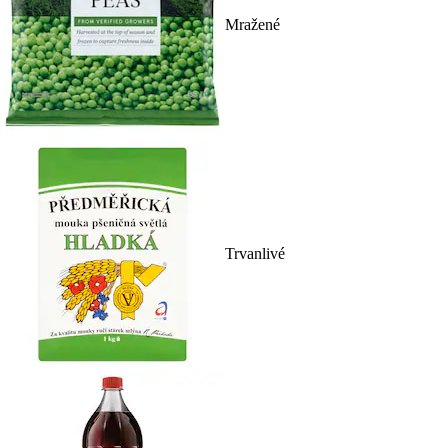
Mražené
Trvanlivé