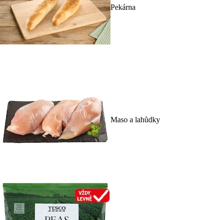
Pekárna
Maso a lahůdky