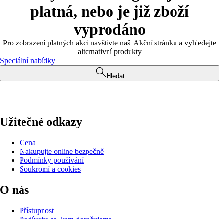
platná, nebo je již zboží
vyprodáno
Pro zobrazení platných akcí navštivte naši Akční stránku a vyhledejte
alternativní produkty
Speciální nabídky
Hledat
Užitečné odkazy
Cena
Nakupujte online bezpečně
Podmínky používání
Soukromí a cookies
O nás
Přístupnost