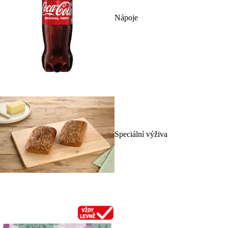
Nápoje
Speciální výživa