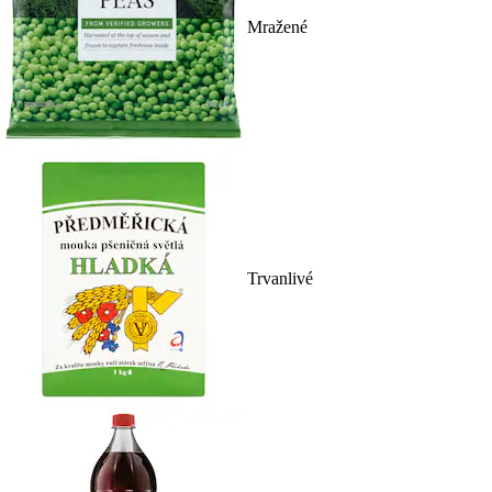
Mražené
Trvanlivé