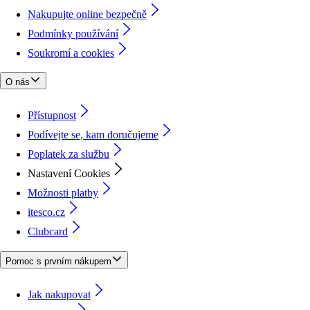
Nakupujte online bezpečně
Podmínky používání
Soukromí a cookies
O nás
Přístupnost
Podívejte se, kam doručujeme
Poplatek za službu
Nastavení Cookies
Možnosti platby
itesco.cz
Clubcard
Pomoc s prvním nákupem
Jak nakupovat