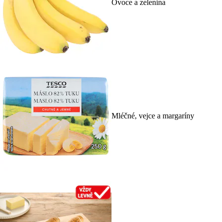
Ovoce a zelenina
Mléčné, vejce a margaríny