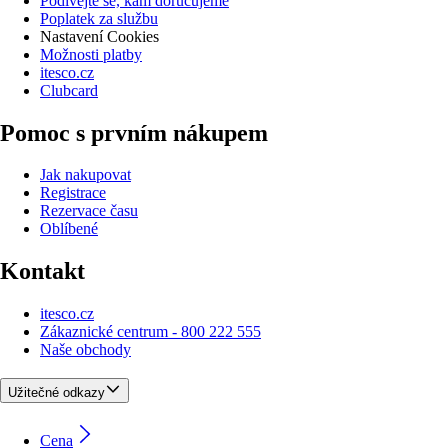
Podívejte se, kam doručujeme
Poplatek za službu
Nastavení Cookies
Možnosti platby
itesco.cz
Clubcard
Pomoc s prvním nákupem
Jak nakupovat
Registrace
Rezervace času
Oblíbené
Kontakt
itesco.cz
Zákaznické centrum - 800 222 555
Naše obchody
Užitečné odkazy
Cena