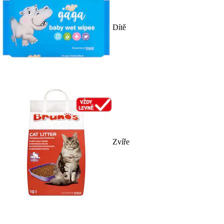
Dítě
Zvíře