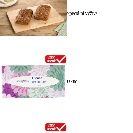
Speciální výživa
Úklid