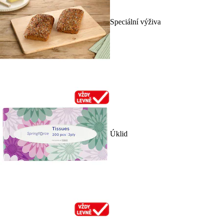
Speciální výživa
Úklid