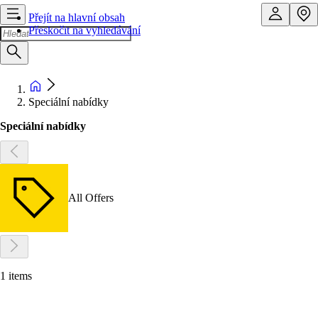
Přejít na hlavní obsah
Přeskočit na vyhledávání
Speciální nabídky
Speciální nabídky
All Offers
1 items