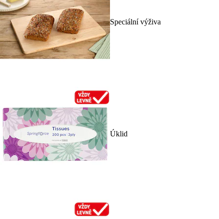
Speciální výživa
Úklid