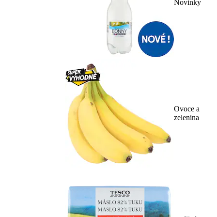
Novinky
Ovoce a
zelenina