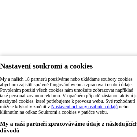
Nastavení soukromí a cookies
My a našich 18 partnerů používáme nebo ukládáme soubory cookies,
abychom zajistili správné fungování webu a zpracovali osobní údaje.
Povolením použití všech cookies nám umožníte zobrazovat například
také personalizovanou reklamu. V opačném případě zůstanou aktivní j
nezbytné cookies, které potřebujeme k provozu webu. Své rozhodnutí
můžete kdykoliv změnit v
Nastavení ochrany osobních údajů
nebo
kliknutím na odkaz Soukromí a cookies v patičce webu.
My a naši partneři zpracováváme údaje z následujícíc
důvodů