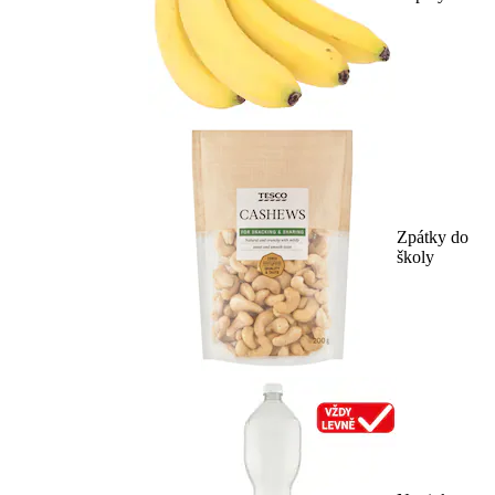
Zpátky do
školy