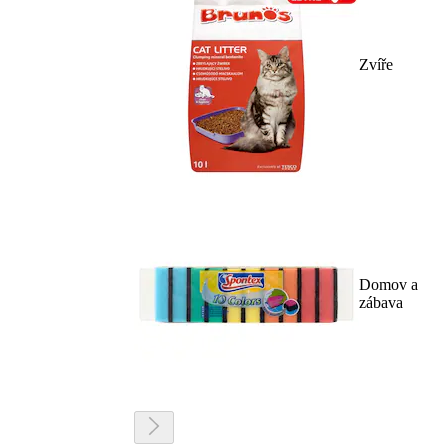
Zvíře
Domov a
zábava