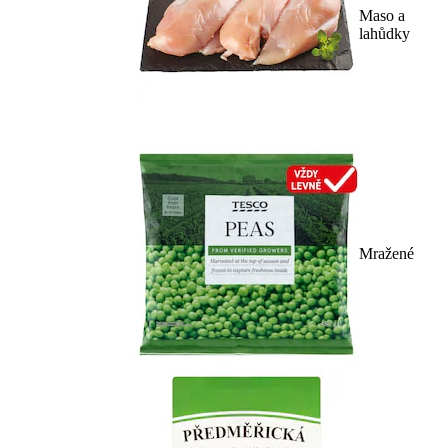
Maso a
lahůdky
Mražené