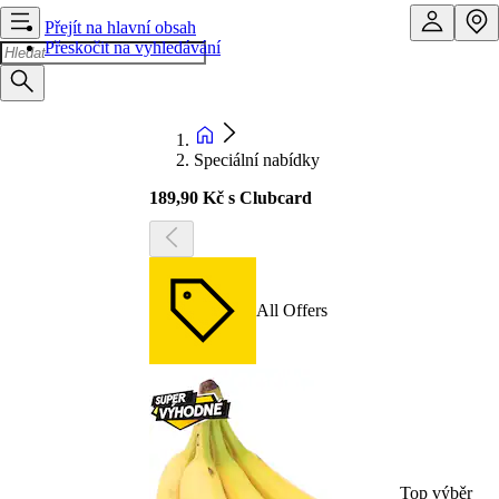
Přejít na hlavní obsah
Přeskočit na vyhledávání
Speciální nabídky
189,90 Kč s Clubcard
All Offers
Top výběr