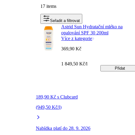
17 items
Seřadit a filtrovat
Astrid Sun Hydratační mléko na
opalování SPF 30 200ml
Více z kategorie
369,90 Kč
1 849,50 Kč/l
Přidat
189,90 Kč s Clubcard
(949,50 Kč/l)
Nabídka platí do 28. 9. 2026