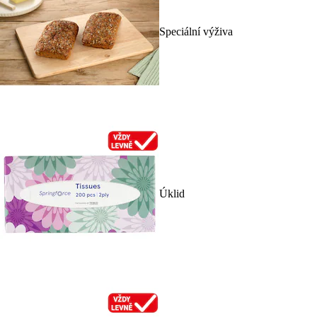
Speciální výživa
Úklid