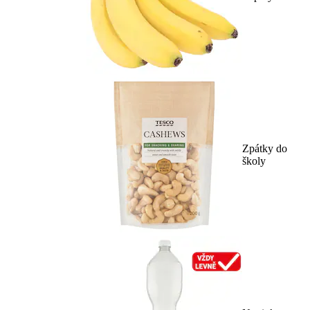
Zpátky do
školy