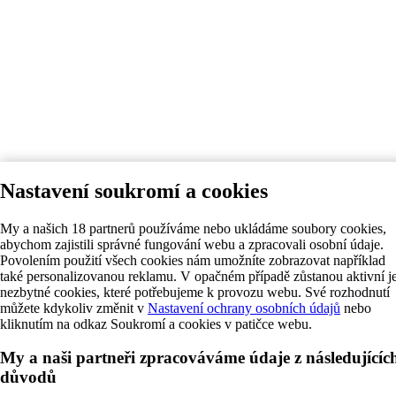
Nastavení soukromí a cookies
My a našich 18 partnerů používáme nebo ukládáme soubory cookies,
abychom zajistili správné fungování webu a zpracovali osobní údaje.
Povolením použití všech cookies nám umožníte zobrazovat například
také personalizovanou reklamu. V opačném případě zůstanou aktivní j
nezbytné cookies, které potřebujeme k provozu webu. Své rozhodnutí
můžete kdykoliv změnit v
Nastavení ochrany osobních údajů
nebo
kliknutím na odkaz Soukromí a cookies v patičce webu.
My a naši partneři zpracováváme údaje z následujícíc
důvodů