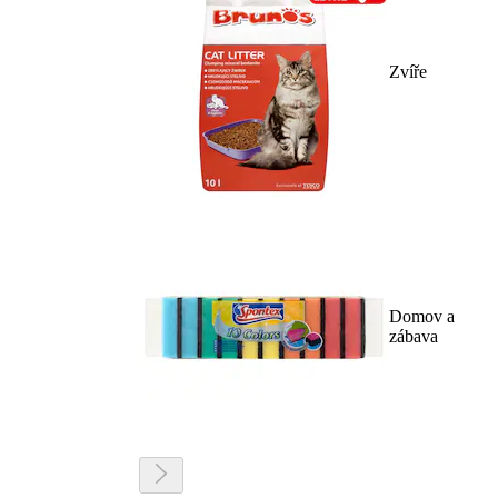
Zvíře
Domov a
zábava