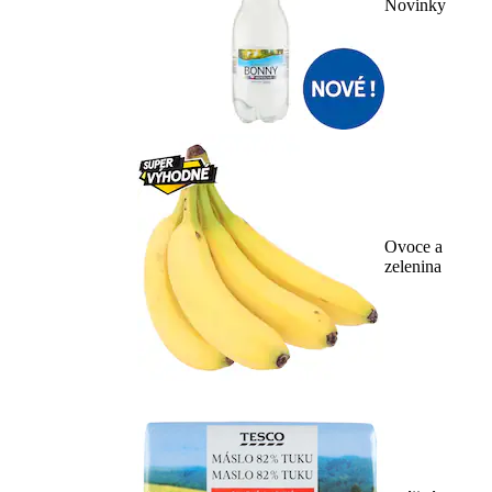
Novinky
Ovoce a
zelenina