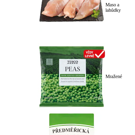
Maso a
lahůdky
Mražené