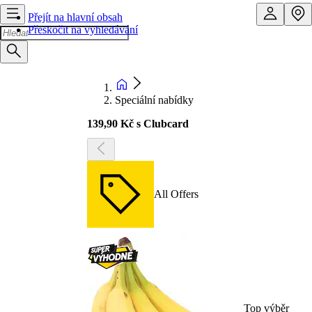
Přejít na hlavní obsah
Přeskočit na vyhledávání
Speciální nabídky
139,90 Kč s Clubcard
All Offers
Top výběr