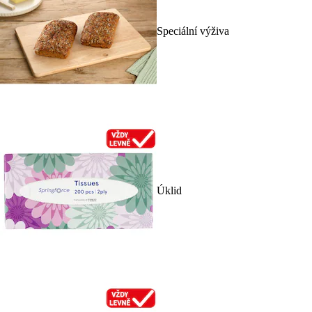
Speciální výživa
Úklid