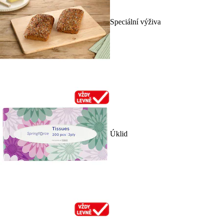
Speciální výživa
Úklid