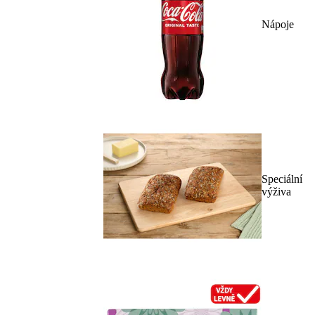
Nápoje
Speciální
výživa