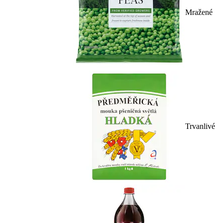
Mražené
Trvanlivé