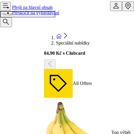
Přejít na hlavní obsah
Přeskočit na vyhledávání
Speciální nabídky
84,90 Kč s Clubcard
All Offers
Top výběr