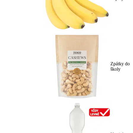
Zpátky do
školy