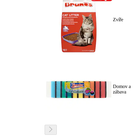
Zvíře
Domov a
zábava