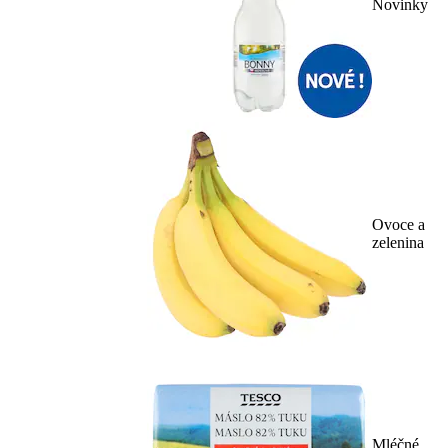
Novinky
Ovoce a
zelenina
Mléčné,