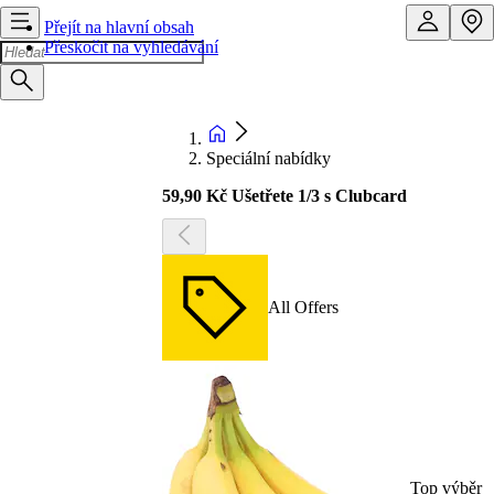
Přejít na hlavní obsah
Přeskočit na vyhledávání
Speciální nabídky
59,90 Kč Ušetřete 1/3 s Clubcard
All Offers
Top výběr