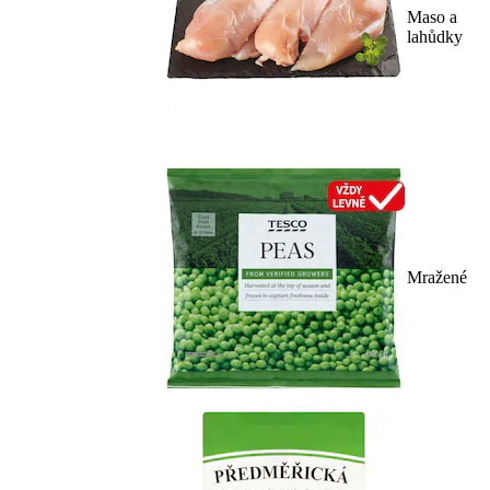
Maso a
lahůdky
Mražené