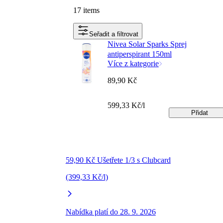
17 items
Seřadit a filtrovat
Nivea Solar Sparks Sprej
antiperspirant 150ml
Více z kategorie
89,90 Kč
599,33 Kč/l
Přidat
59,90 Kč Ušetřete 1/3 s Clubcard
(399,33 Kč/l)
Nabídka platí do 28. 9. 2026