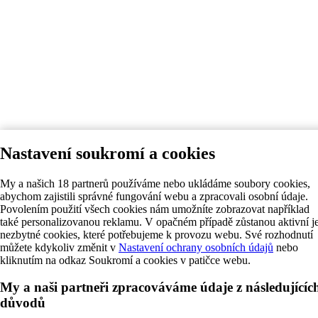
Nastavení soukromí a cookies
My a našich 18 partnerů používáme nebo ukládáme soubory cookies,
abychom zajistili správné fungování webu a zpracovali osobní údaje.
Povolením použití všech cookies nám umožníte zobrazovat například
také personalizovanou reklamu. V opačném případě zůstanou aktivní j
nezbytné cookies, které potřebujeme k provozu webu. Své rozhodnutí
můžete kdykoliv změnit v
Nastavení ochrany osobních údajů
nebo
kliknutím na odkaz Soukromí a cookies v patičce webu.
My a naši partneři zpracováváme údaje z následujícíc
důvodů