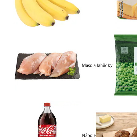
Maso a lahůdky
Nápoje