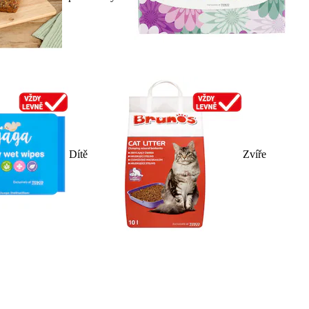
Dítě
Zvíře