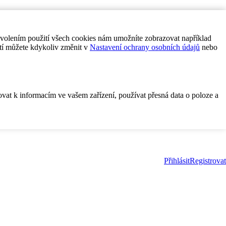
ovolením použití všech cookies nám umožníte zobrazovat například
tí můžete kdykoliv změnit v
Nastavení ochrany osobních údajů
nebo
ovat k informacím ve vašem zařízení, používat přesná data o poloze a
Přihlásit
Registrovat