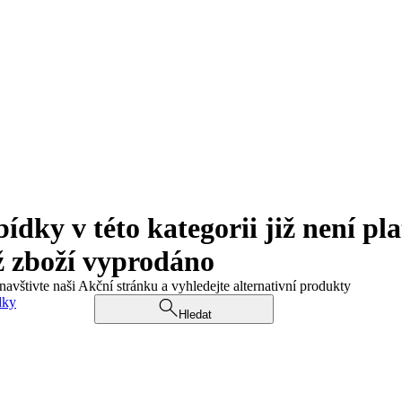
ky v této kategorii již není pla
ž zboží vyprodáno
navštivte naši Akční stránku a vyhledejte alternativní produkty
dky
Hledat