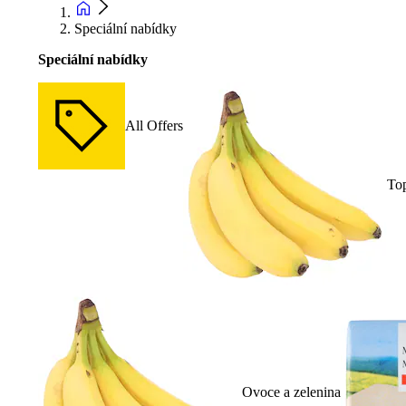
Speciální nabídky
Speciální nabídky
All Offers
To
Ovoce a zelenina