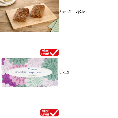
Speciální výživa
Úklid