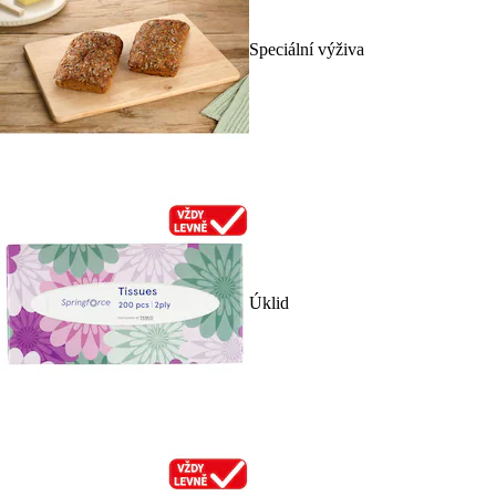
Speciální výživa
Úklid