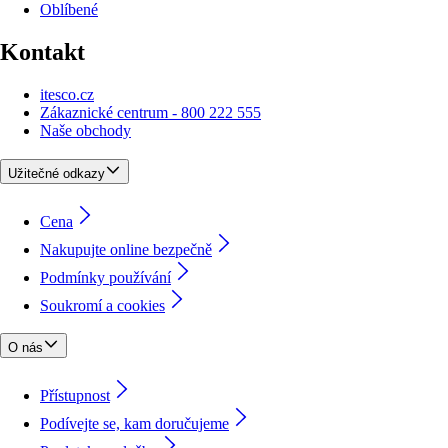
Oblíbené
Kontakt
itesco.cz
Zákaznické centrum - 800 222 555
Naše obchody
Užitečné odkazy
Cena
Nakupujte online bezpečně
Podmínky používání
Soukromí a cookies
O nás
Přístupnost
Podívejte se, kam doručujeme