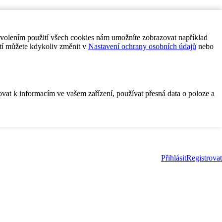
ovolením použití všech cookies nám umožníte zobrazovat například
tí můžete kdykoliv změnit v
Nastavení ochrany osobních údajů
nebo
ovat k informacím ve vašem zařízení, používat přesná data o poloze a
Přihlásit
Registrovat