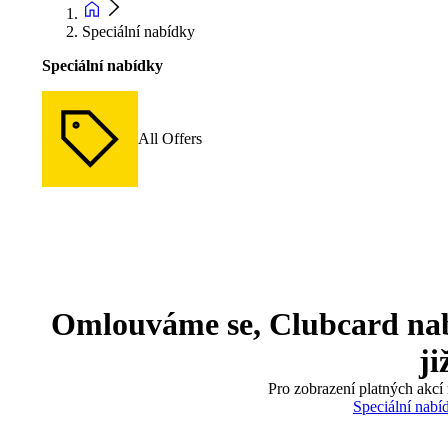
Speciální nabídky
Speciální nabídky
All Offers
Omlouváme se, Clubcard nabíd
ji
Pro zobrazení platných akcí 
Speciální nabí