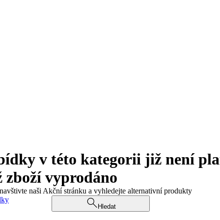
ky v této kategorii již není pla
ž zboží vyprodáno
navštivte naši Akční stránku a vyhledejte alternativní produkty
dky
Hledat