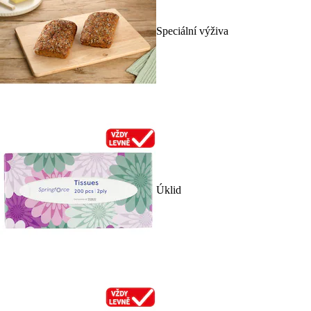
Speciální výživa
Úklid