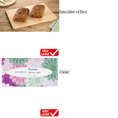
Speciální výživa
Úklid