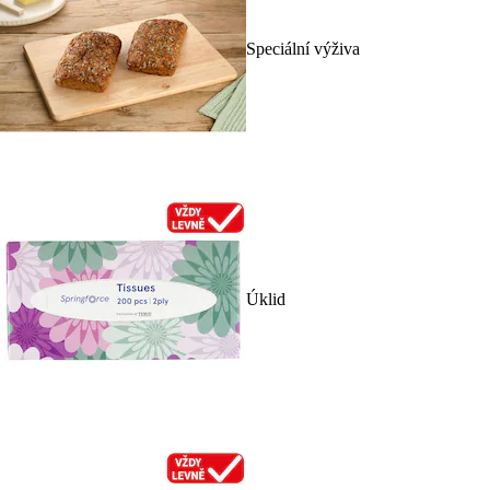
Speciální výživa
Úklid