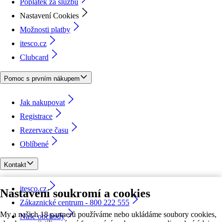
Poplatek za službu
Nastavení Cookies
Možnosti platby
itesco.cz
Clubcard
Pomoc s prvním nákupem
Jak nakupovat
Registrace
Rezervace času
Oblíbené
Kontakt
itesco.cz
Nastavení soukromí a cookies
Zákaznické centrum - 800 222 555
My a našich 18 partnerů používáme nebo ukládáme soubory cookies,
Naše obchody