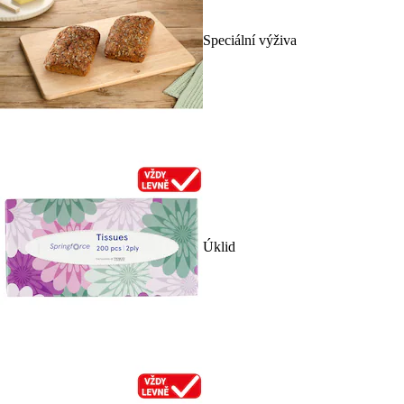
Speciální výživa
Úklid