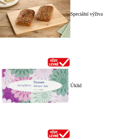
Speciální výživa
Úklid